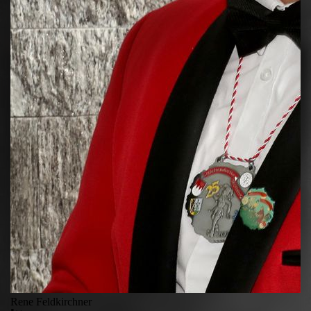
Rene Feldkirchner