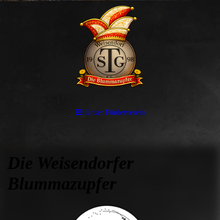
Unser Förderverein
Die Weisendorfer
Blummazupfer