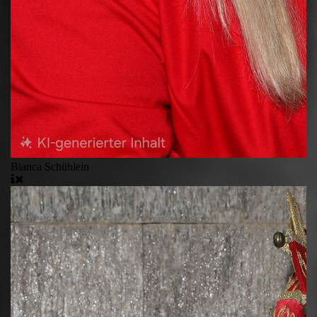
Bianca Schühlein