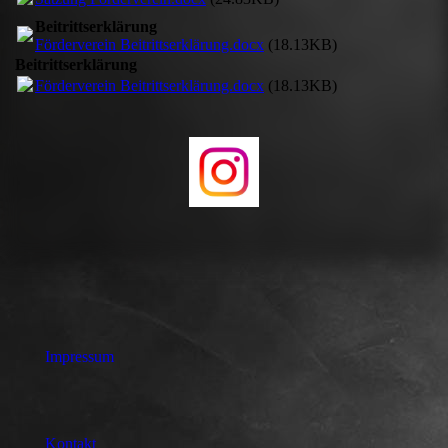
Beitrittserklärung
Förderverein Beitrittserklärung.docx
(18.13KB)
Beitrittserklärung
Förderverein Beitrittserklärung.docx
(18.13KB)
Impressum
Kontakt