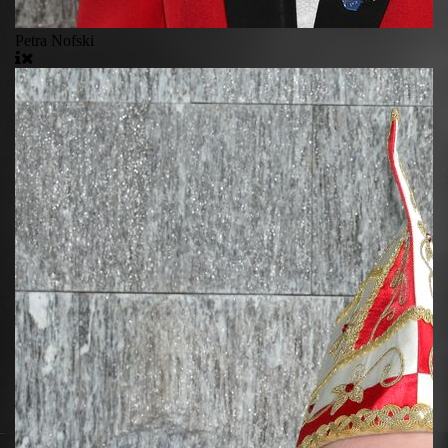
Petra Nofski